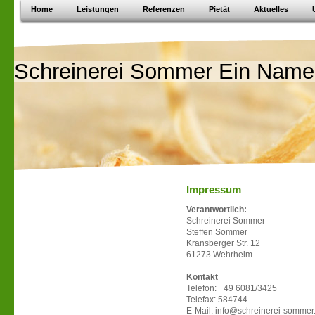
Home
Leistungen
Referenzen
Pietät
Aktuelles
Schreinerei Sommer Ein Name 
Impressum
Verantwortlich:
Schreinerei Sommer
Steffen Sommer
Kransberger Str. 12
61273 Wehrheim
Kontakt
Telefon: +49 6081/3425
Telefax: 584744
E-Mail: info@schreinerei-somme